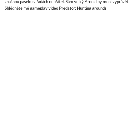
značnou paseku v řadách nepřátel. Sám velký Arnold by mohl vyprávět.
Shlédněte mé
gameplay video Predator: Hunting grounds