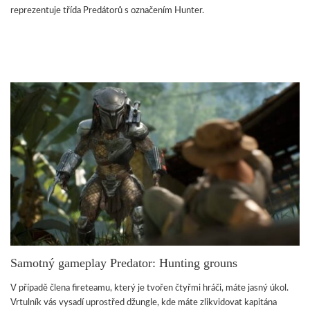
reprezentuje třída Predátorů s označením Hunter.
Samotný gameplay Predator: Hunting grouns
V případě člena fireteamu, který je tvořen čtyřmi hráči, máte jasný úkol.
Vrtulník vás vysadí uprostřed džungle, kde máte zlikvidovat kapitána