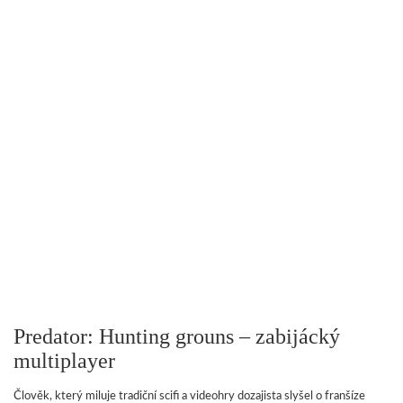
Predator: Hunting grouns – zabijácký
multiplayer
Člověk, který miluje tradiční scifi a videohry dozajista slyšel o franšíze