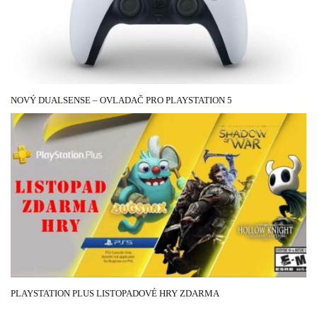
NOVÝ DUALSENSE – OVLADAČ PRO PLAYSTATION 5
6 LISTOPADU, 2020
PLAYSTATION PLUS LISTOPADOVÉ HRY ZDARMA