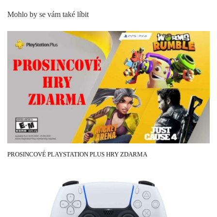
Mohlo by se vám také líbit
26 LISTOPADU, 2020
PROSINCOVÉ PLAYSTATION PLUS HRY ZDARMA
8 DUBNA, 2020