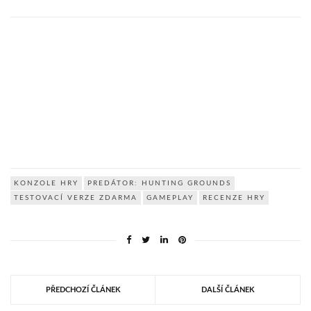
KONZOLE HRY
PREDÁTOR: HUNTING GROUNDS
TESTOVACÍ VERZE ZDARMA
GAMEPLAY
RECENZE HRY
PŘEDCHOZÍ ČLÁNEK
DALŠÍ ČLÁNEK