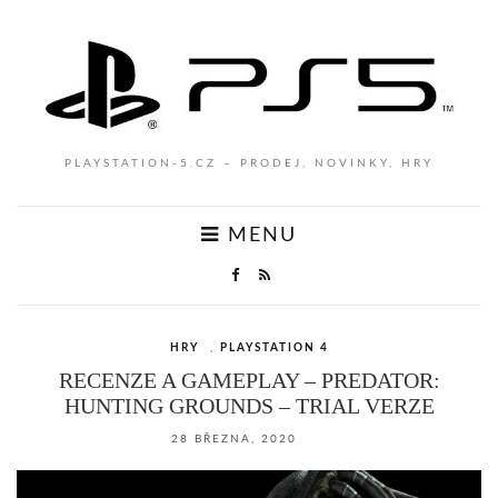
PLAYSTATION-5.CZ – PRODEJ, NOVINKY, HRY
MENU
HRY
,
PLAYSTATION 4
RECENZE A GAMEPLAY – PREDATOR:
HUNTING GROUNDS – TRIAL VERZE
28 BŘEZNA, 2020