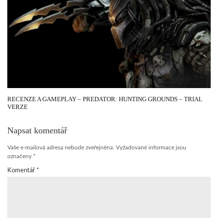
RECENZE A GAMEPLAY – PREDATOR: HUNTING GROUNDS – TRIAL
VERZE
Napsat komentář
Vaše e-mailová adresa nebude zveřejněna.
Vyžadované informace jsou
označeny
*
Komentář
*