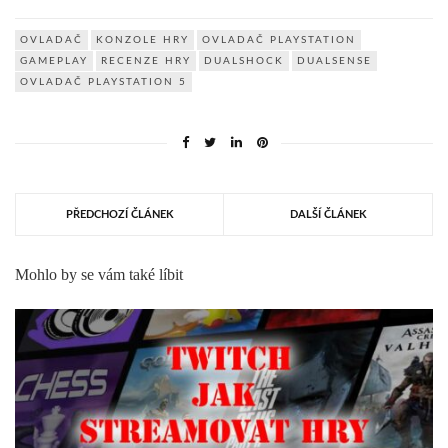
OVLADAČ
KONZOLE HRY
OVLADAČ PLAYSTATION
GAMEPLAY
RECENZE HRY
DUALSHOCK
DUALSENSE
OVLADAČ PLAYSTATION 5
PŘEDCHOZÍ ČLÁNEK
DALŠÍ ČLÁNEK
Mohlo by se vám také líbit
4 PROSINCE, 2020