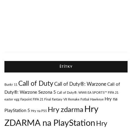
ŠTÍTKY
Call of Duty
Call of Duty®: Warzone
Call of
Bunkr 11
Duty®: Warzone Sezona 5
Call of Duty®: WWII
EA SPORTS™ FIFA 21
Hry na
easter egg
Farpoint
FIFA 21
Final Fantasy VII Remake
Fotbal
Hawkeye
Hry
Hry zdarma
PlayStation 5
Hry na PS5
ZDARMA na PlayStation
Hry