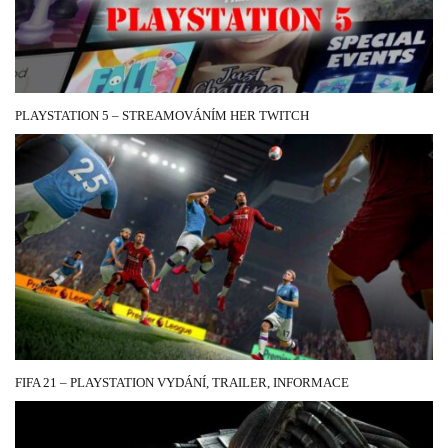
PLAYSTATION 5 – STREAMOVÁNÍM HER TWITCH
3 ŘÍJNA, 2020
FIFA 21 – PLAYSTATION VYDÁNÍ, TRAILER, INFORMACE
28 BŘEZNA, 2020