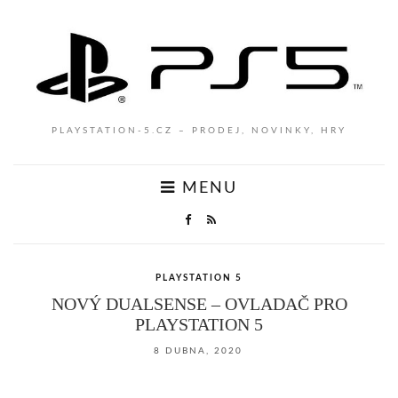
PLAYSTATION-5.CZ – PRODEJ, NOVINKY, HRY
MENU
PLAYSTATION 5
NOVÝ DUALSENSE – OVLADAČ PRO
PLAYSTATION 5
8 DUBNA, 2020