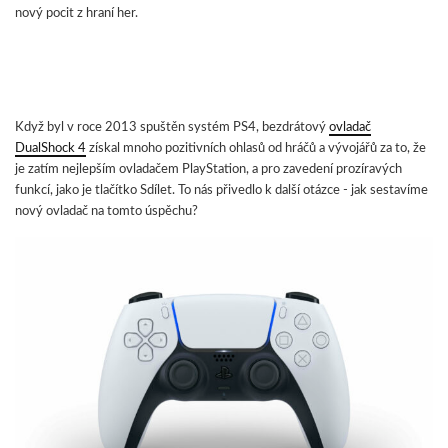
nový pocit z hraní her.
Když byl v roce 2013 spuštěn systém PS4, bezdrátový
ovladač
DualShock 4
získal mnoho pozitivních ohlasů od hráčů a vývojářů za to, že
je zatím nejlepším ovladačem PlayStation, a pro zavedení prozíravých
funkcí, jako je tlačítko Sdílet. To nás přivedlo k další otázce - jak sestavíme
nový ovladač na tomto úspěchu?