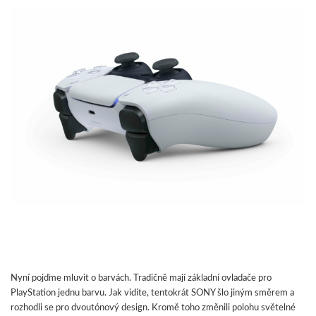
Nyní pojďme mluvit o barvách. Tradičně mají základní ovladače pro
PlayStation jednu barvu. Jak vidíte, tentokrát SONY šlo jiným směrem a
rozhodli se pro dvoutónový design. Kromě toho změnili polohu světelné