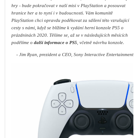
hry - bude pokračovat v naší misi v PlayStation a posouvat
hranice her a to nyní i v budoucnosti. Vám komunitě
PlayStation chci opravdu poděkovat za sdílení této vzrušující
cesty s námi, když se blížíme k vydání herní konzole PS5 o
prázdninách 2020. Těšíme se, až se v následujících měsících
podělíme o
další informace o PS5
, včetně návrhu konzole.
- Jim Ryan, prezident a CEO, Sony Interactive Entertainment