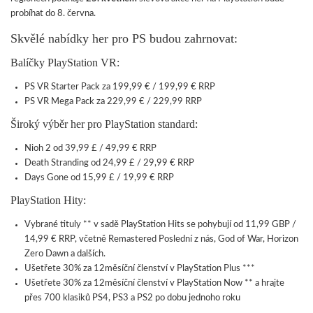
probíhat do 8. června.
Skvělé nabídky her pro PS budou zahrnovat:
Balíčky PlayStation VR:
PS VR Starter Pack za 199,99 € / 199,99 € RRP
PS VR Mega Pack za 229,99 € / 229,99 RRP
Široký výběr her pro PlayStation standard:
Nioh 2 od 39,99 £ / 49,99 € RRP
Death Stranding od 24,99 £ / 29,99 € RRP
Days Gone od 15,99 £ / 19,99 € RRP
PlayStation Hity:
Vybrané tituly ** v sadě PlayStation Hits se pohybují od 11,99 GBP /
14,99 € RRP, včetně Remastered Poslední z nás, God of War, Horizon
Zero Dawn a dalších.
Ušetřete 30% za 12měsíční členství v PlayStation Plus ***
Ušetřete 30% za 12měsíční členství v PlayStation Now ** a hrajte
přes 700 klasiků PS4, PS3 a PS2 po dobu jednoho roku