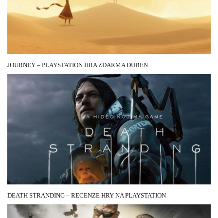
JOURNEY – PLAYSTATION HRA ZDARMA DUBEN
15 DUBNA, 2020
DEATH STRANDING – RECENZE HRY NA PLAYSTATION
5 SRPNA, 2020