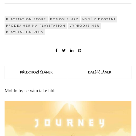
PLAYSTATION STORE
KONZOLE HRY
NYNÍ K DOSTÁNÍ
PRODEJ HER NA PLAYSTATION
VÝPRODJE HER
PLAYSTATION PLUS
PŘEDCHOZÍ ČLÁNEK
DALŠÍ ČLÁNEK
Mohlo by se vám také líbit
19 DUBNA, 2020