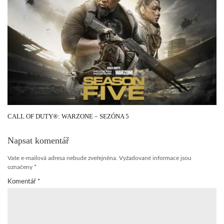
CALL OF DUTY®: WARZONE – SEZÓNA 5
Napsat komentář
Vaše e-mailová adresa nebude zveřejněna.
Vyžadované informace jsou
označeny
*
Komentář
*