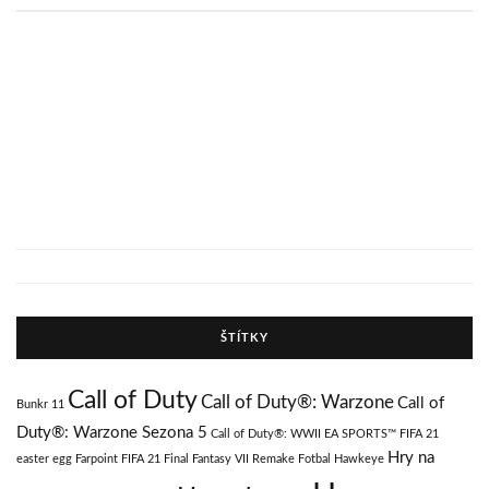
ŠTÍTKY
Call of Duty
Call of Duty®: Warzone
Call of
Bunkr 11
Duty®: Warzone Sezona 5
Call of Duty®: WWII
EA SPORTS™ FIFA 21
Hry na
easter egg
Farpoint
FIFA 21
Final Fantasy VII Remake
Fotbal
Hawkeye