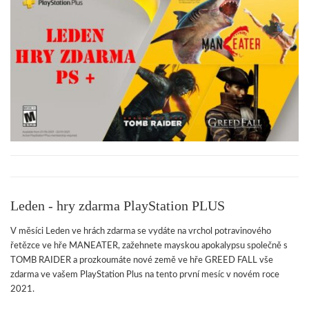
Leden - hry zdarma PlayStation PLUS
V měsíci Leden ve hrách zdarma se vydáte na vrchol potravinového
řetězce ve hře MANEATER, zažehnete mayskou apokalypsu společně s
TOMB RAIDER a prozkoumáte nové země ve hře GREED FALL vše
zdarma ve vašem PlayStation Plus na tento první mesíc v novém roce
2021.