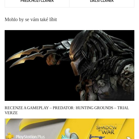
PŘEDCHOZÍ ČLÁNEK
DALŠÍ ČLÁNEK
Mohlo by se vám také líbit
28 BŘEZNA, 2020
RECENZE A GAMEPLAY – PREDATOR: HUNTING GROUNDS – TRIAL
VERZE
6 LISTOPADU, 2020