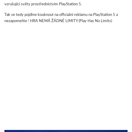
vzrušující světy prostřednictvím PlayStation 5.
Tak se tedy pojďme kouknout na officialní reklamu na PlayStation 5 a
nezapomeňte ! HRA NEMÁ ŽÁDNÉ LIMITY (Play Has No Limits)