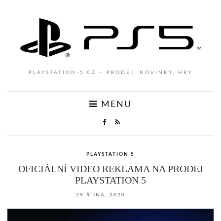
PLAYSTATION-5.CZ – PRODEJ, NOVINKY, HRY
MENU
PLAYSTATION 5
OFICIÁLNÍ VIDEO REKLAMA NA PRODEJ
PLAYSTATION 5
29 ŘÍJNA, 2020