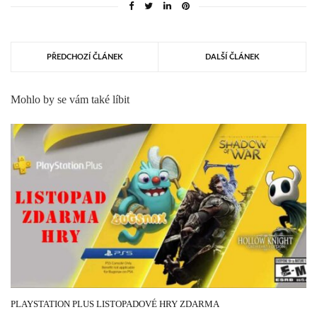
PŘEDCHOZÍ ČLÁNEK
DALŠÍ ČLÁNEK
Mohlo by se vám také líbit
6 LISTOPADU, 2020
PLAYSTATION PLUS LISTOPADOVÉ HRY ZDARMA