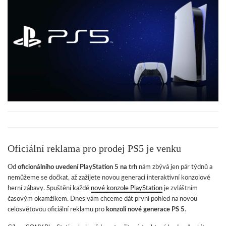
Oficiální reklama pro prodej PS5 je venku
Od
oficionálního uvedení PlayStation 5 na trh
nám zbývá jen pár týdnů a
nemůžeme se dočkat, až zažijete novou generaci interaktivní konzolové
herní zábavy. Spuštění každé
nové konzole PlayStation
je zvláštním
časovým okamžikem. Dnes vám chceme dát první pohled na novou
celosvětovou oficiální reklamu pro
konzoli nové generace PS 5
.