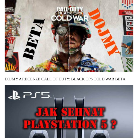
12 ŘÍJNA, 2020
DOJMY A RECENZE CALL OF DUTY: BLACK OPS COLD WAR BETA
11 PROSINCE, 2020